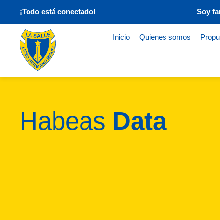
¡Todo está conectado!
Soy fa
Inicio
Quienes somos
Propu
Habeas
Data