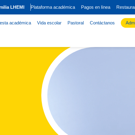
milia LHEMI
Plataforma académica
Pagos en línea
Restaura
esta académica
Vida escolar
Pastoral
Contáctanos
Admi