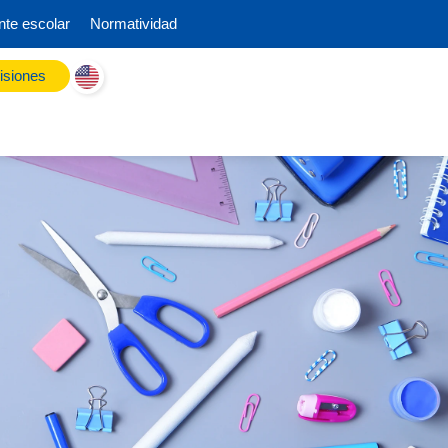
nte escolar
Normatividad
siones