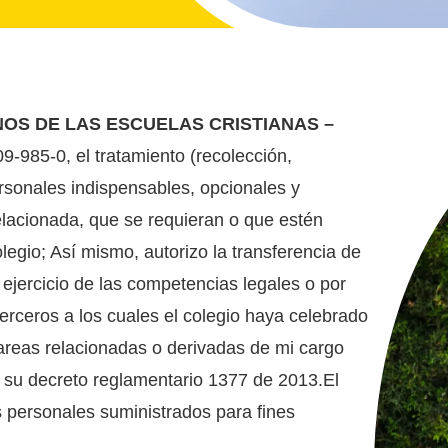
S DE LAS ESCUELAS CRISTIANAS –
9-985-0, el tratamiento (recolección,
rsonales indispensables, opcionales y
elacionada, que se requieran o que estén
egio; Así mismo, autorizo la transferencia de
 ejercicio de las competencias legales o por
 terceros a los cuales el colegio haya celebrado
 tareas relacionadas o derivadas de mi cargo
su decreto reglamentario 1377 de 2013.El
os personales suministrados para fines