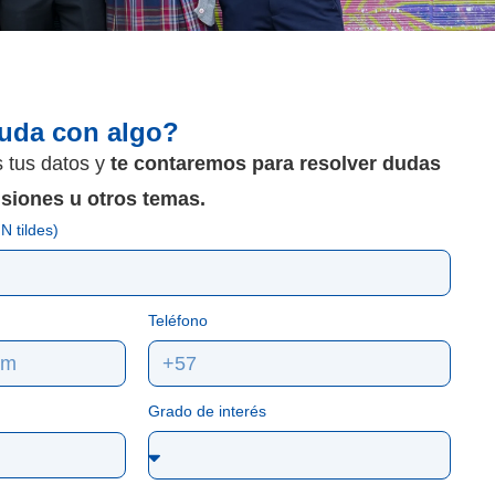
yuda con algo?
s tus datos y
te contaremos para resolver dudas
isiones u otros temas.
N tildes)
Teléfono
Grado de interés