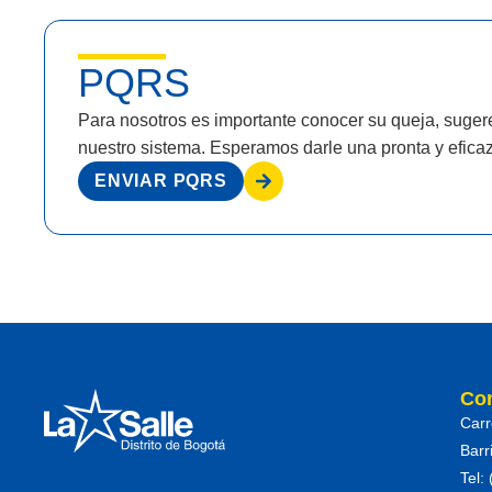
PQRS
Para nosotros es importante conocer su queja, sugeren
nuestro sistema. Esperamos darle una pronta y efica
ENVIAR PQRS
Co
Carr
Barr
Tel: