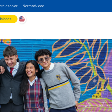
nte escolar
Normatividad
siones