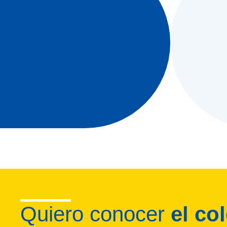
Quiero conocer
el co