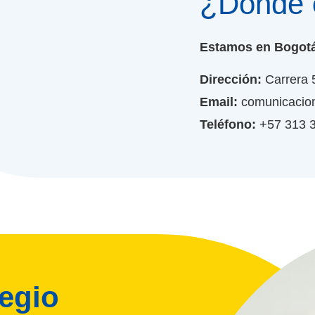
¿Dónde
Estamos en Bogotá
Dirección:
Carrera 
Email:
comunicacio
Teléfono:
+57 313 
legio