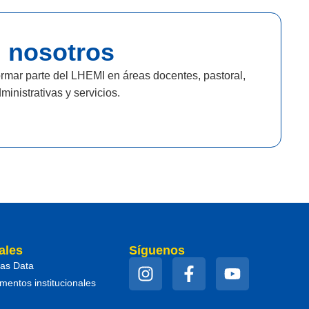
 nosotros
rmar parte del LHEMI en áreas docentes, pastoral,
ministrativas y servicios.
ales
Síguenos
as Data
entos institucionales