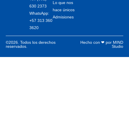
Lo que nos
630 2373
hace únicos
WhatsApp:
Admisiones
+57 313 360
3620
©2026. Todos los derechos
Hecho con ❤ por MIND
reservados.
Studio