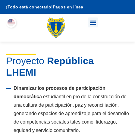
¡Todo está conectado!
Pagos en línea
Quienes somos
Propuesta académica
Soy familia LHEMI
Proyecto
República
LHEMI
Dinamizar los procesos de participación
democrática
estudiantil en pro de la construcción de
una cultura de participación, paz y reconciliación,
generando espacios de aprendizaje para el desarrollo
de competencias sociales tales como: liderazgo,
equidad y servicio comunitario.