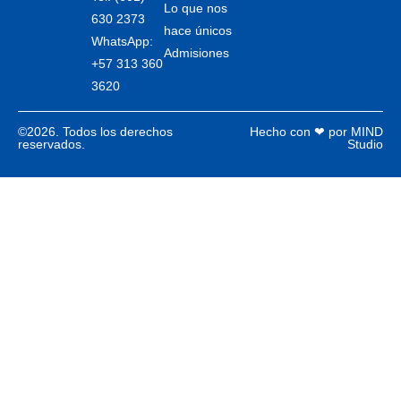
Lo que nos
630 2373
hace únicos
WhatsApp:
Admisiones
+57 313 360
3620
©2026. Todos los derechos
Hecho con ❤ por MIND
reservados.
Studio