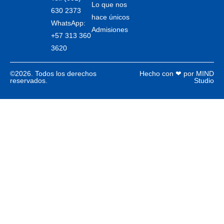
Lo que nos
630 2373
hace únicos
WhatsApp:
Admisiones
+57 313 360
3620
©2026. Todos los derechos
Hecho con ❤ por MIND
reservados.
Studio