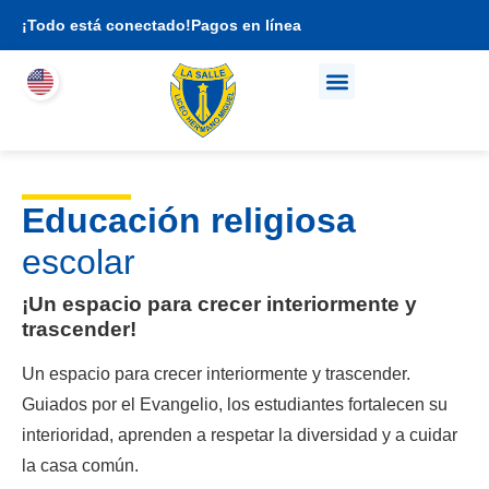
¡Todo está conectado!
Pagos en línea
Quienes somos
Propuesta académica
Soy familia LHEMI
Educación religiosa
escolar
¡Un espacio para crecer interiormente y
trascender!
Un espacio para crecer interiormente y trascender.
Guiados por el Evangelio, los estudiantes fortalecen su
interioridad, aprenden a respetar la diversidad y a cuidar
la casa común.